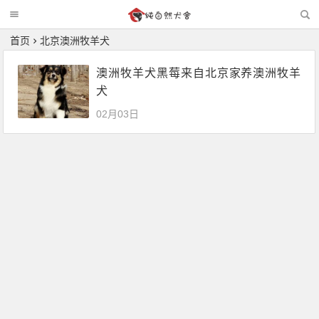
首页
北京澳洲牧羊犬
澳洲牧羊犬黑莓来自北京家养澳洲牧羊
犬
02月03日