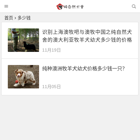
首页
多少钱
识别上海澳牧吧与澳牧中国之纯自然犬
舍的澳大利亚牧羊犬幼犬多少钱的价格
区别
11月19日
纯种澳洲牧羊犬幼犬价格多少钱一只？
11月05日