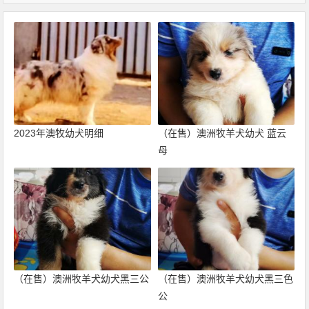
2023年澳牧幼犬明细
（在售）澳洲牧羊犬幼犬 蓝云
母
（在售）澳洲牧羊犬幼犬黑三公
（在售）澳洲牧羊犬幼犬黑三色
公